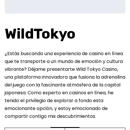
WildTokyo
¿Estás buscando una experiencia de casino en línea
que te transporte a un mundo de emoción y cultura
vibrante? Déjame presentarte Wild Tokyo Casino,
una plataforma innovadora que fusiona la adrenalina
del juego con la fascinante atmósfera de la capital
japonesa. Como experto en casinos en línea, he
tenido el privilegio de explorar a fondo esta
emocionante opción, y estoy emocionado de
compartir contigo mis descubrimientos.