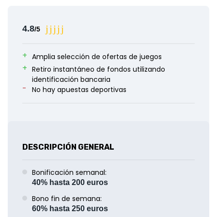
4.8
/5
Amplia selección de ofertas de juegos
Retiro instantáneo de fondos utilizando
identificación bancaria
No hay apuestas deportivas
DESCRIPCIÓN GENERAL
Bonificación semanal:
40% hasta 200 euros
Bono fin de semana:
60% hasta 250 euros