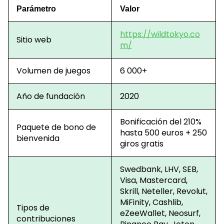
Parámetro
Valor
https://wildtokyo.co
Sitio web
m/
Volumen de juegos
6 000+
Año de fundación
2020
Bonificación del 210%
Paquete de bono de
hasta 500 euros + 250
bienvenida
giros gratis
Swedbank, LHV, SEB,
Visa, Mastercard,
Skrill, Neteller, Revolut,
MiFinity, Cashlib,
Tipos de
eZeeWallet, Neosurf,
contribuciones