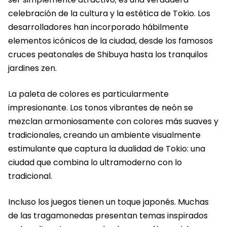
celebración de la cultura y la estética de Tokio. Los
desarrolladores han incorporado hábilmente
elementos icónicos de la ciudad, desde los famosos
cruces peatonales de Shibuya hasta los tranquilos
jardines zen.
La paleta de colores es particularmente
impresionante. Los tonos vibrantes de neón se
mezclan armoniosamente con colores más suaves y
tradicionales, creando un ambiente visualmente
estimulante que captura la dualidad de Tokio: una
ciudad que combina lo ultramoderno con lo
tradicional.
Incluso los juegos tienen un toque japonés. Muchas
de las tragamonedas presentan temas inspirados