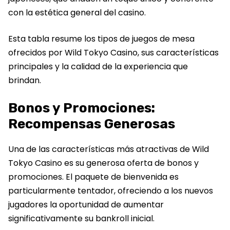
con la estética general del casino.
Esta tabla resume los tipos de juegos de mesa
ofrecidos por Wild Tokyo Casino, sus características
principales y la calidad de la experiencia que
brindan.
Bonos y Promociones:
Recompensas Generosas
Una de las características más atractivas de Wild
Tokyo Casino es su generosa oferta de bonos y
promociones. El paquete de bienvenida es
particularmente tentador, ofreciendo a los nuevos
jugadores la oportunidad de aumentar
significativamente su bankroll inicial.