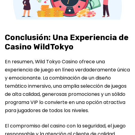
Conclusión: Una Experiencia de
Casino WildTokyo
En resumen, Wild Tokyo Casino ofrece una
experiencia de juego en línea verdaderamente única
y emocionante. La combinación de un diseño
temático inmersivo, una amplia selección de juegos
de alta calidad, generosas promociones y un sólido
programa VIP lo convierte en una opción atractiva
para jugadores de todos los niveles.
El compromiso del casino con la seguridad, el juego
responsable y la atención al cliente de calidad