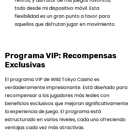
retiros, y disfrutar de mis juegos favoritos,
todo desde mi dispositivo móvil. Esta
flexibilidad es un gran punto a favor para
aquellos que disfrutan jugar en movimiento.
Programa VIP: Recompensas
Exclusivas
El programa VIP de Wild Tokyo Casino es
verdaderamente impresionante. Está diseñado para
recompensar a los jugadores más leales con
beneficios exclusivos que mejoran significativamente
la experiencia de juego. El programa está
estructurado en varios niveles, cada uno ofreciendo
ventajas cada vez más atractivas.