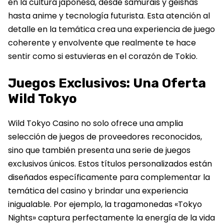
en la cultura japonesa, desde samuráis y geishas
hasta anime y tecnología futurista. Esta atención al
detalle en la temática crea una experiencia de juego
coherente y envolvente que realmente te hace
sentir como si estuvieras en el corazón de Tokio.
Juegos Exclusivos: Una Oferta
Wild Tokyo
Wild Tokyo Casino no solo ofrece una amplia
selección de juegos de proveedores reconocidos,
sino que también presenta una serie de juegos
exclusivos únicos. Estos títulos personalizados están
diseñados específicamente para complementar la
temática del casino y brindar una experiencia
inigualable. Por ejemplo, la tragamonedas «Tokyo
Nights» captura perfectamente la energía de la vida