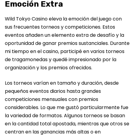
Emoción Extra
Wild Tokyo Casino eleva la emoción del juego con
sus frecuentes torneos y competiciones. Estos
eventos añaden un elemento extra de desafío y la
oportunidad de ganar premios sustanciales. Durante
mi tiempo en el casino, participé en varios torneos
de tragamonedas y quedé impresionado por la
organización y los premios ofrecidos.
Los torneos varían en tamaño y duración, desde
pequeños eventos diarios hasta grandes
competiciones mensuales con premios
considerables. Lo que me gustó particularmente fue
la variedad de formatos. Algunos torneos se basan
en la cantidad total apostada, mientras que otros se
centran en las ganancias más altas o en