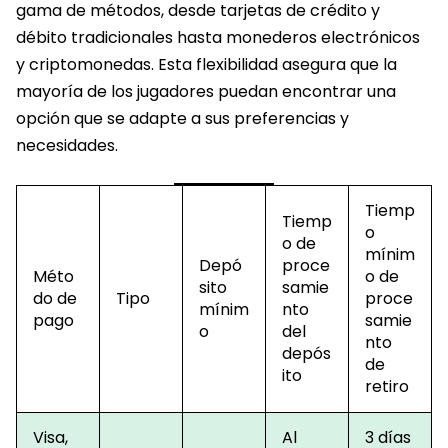
gama de métodos, desde tarjetas de crédito y
débito tradicionales hasta monederos electrónicos
y criptomonedas. Esta flexibilidad asegura que la
mayoría de los jugadores puedan encontrar una
opción que se adapte a sus preferencias y
necesidades.
Tiemp
Tiemp
o
o de
mínim
Depó
proce
Méto
o de
sito
samie
do de
Tipo
proce
mínim
nto
pago
samie
o
del
nto
depós
de
ito
retiro
Visa,
Al
3 días