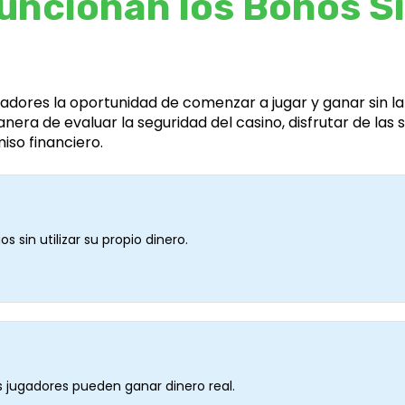
uncionan los Bonos Si
adores la oportunidad de comenzar a jugar y ganar sin la n
ra de evaluar la seguridad del casino, disfrutar de las s
iso financiero.
 sin utilizar su propio dinero.
os jugadores pueden ganar dinero real.