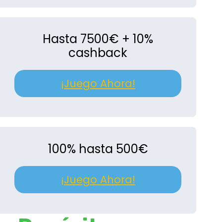
Hasta 7500€ + 10%
cashback
¡Juego Ahora!
100% hasta 500€
¡Juego Ahora!