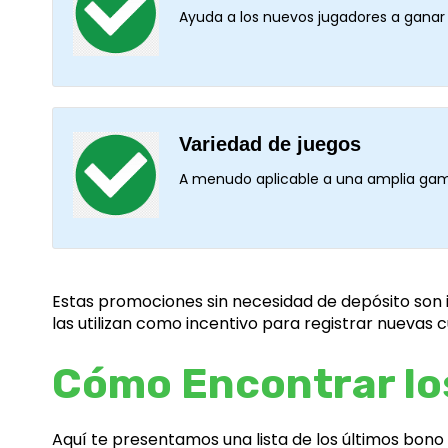
Ayuda a los nuevos jugadores a ganar
Variedad de juegos
A menudo aplicable a una amplia gam
Estas promociones sin necesidad de depósito son 
las utilizan como incentivo para registrar nuevas 
Cómo Encontrar lo
Aquí te presentamos una lista de los últimos bono 