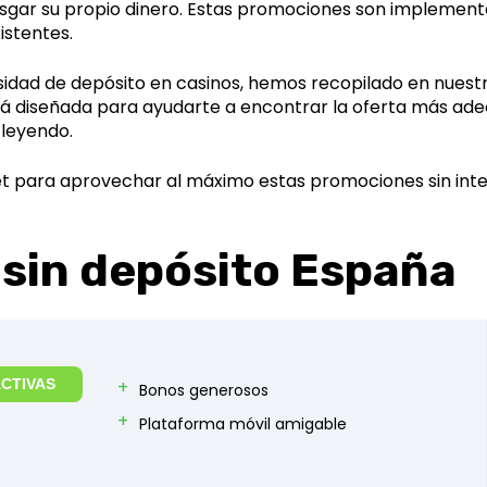
rriesgar su propio dinero. Estas promociones son implemen
istentes.
sidad de depósito en casinos, hemos recopilado en nuestro
está diseñada para ayudarte a encontrar la oferta más ad
 leyendo.
para aprovechar al máximo estas promociones sin interr
 sin depósito España
CTIVAS
Bonos generosos
Plataforma móvil amigable