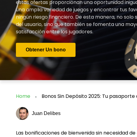
estas ofertas proporcionan una oportunidad inigu
una amplia variedad de juegos y encontrar tus favo
ningún riesgo financiero. De esta manera, no solo 
del usuario, sino que también se fomenta una mayor
satisfacción entre los jugadores.
Obtener Un bono
Home
Bonos Sin Depósito 2025: Tu pasaporte a 
Juan Delibes
Las bonificaciones de bienvenida sin necesidad de