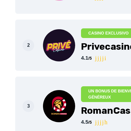
CASINO EXCLUSIVO
Privecasin
4.1
/5
UN BONUS DE BIEN
GÉNÉREUX
RomanCas
4.5
/5