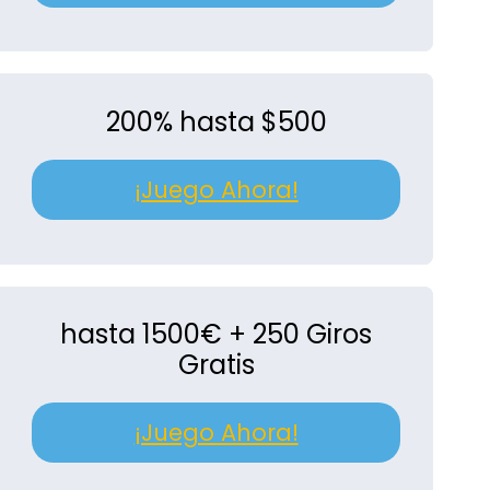
200% hasta $500
¡Juego Ahora!
hasta 1500€ + 250 Giros
Gratis
¡Juego Ahora!