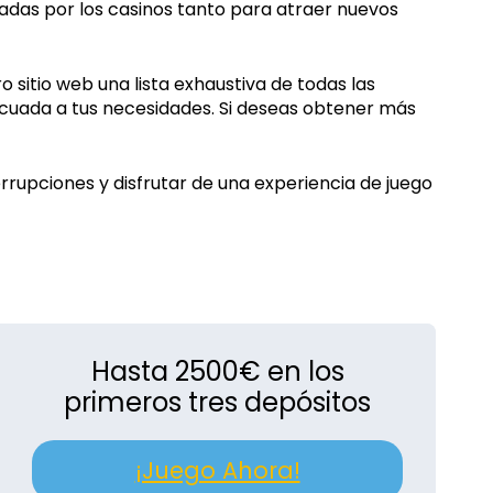
tadas por los casinos tanto para atraer nuevos
 sitio web una lista exhaustiva de todas las
ecuada a tus necesidades. Si deseas obtener más
upciones y disfrutar de una experiencia de juego
Hasta 2500€ en los
primeros tres depósitos
¡Juego Ahora!