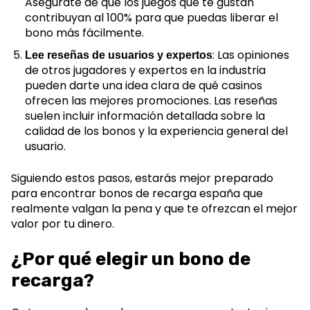
Asegúrate de que los juegos que te gustan
contribuyan al 100% para que puedas liberar el
bono más fácilmente.
: Las opiniones
Lee reseñas de usuarios y expertos
de otros jugadores y expertos en la industria
pueden darte una idea clara de qué casinos
ofrecen las mejores promociones. Las reseñas
suelen incluir información detallada sobre la
calidad de los bonos y la experiencia general del
usuario.
Siguiendo estos pasos, estarás mejor preparado
para encontrar bonos de recarga españa que
realmente valgan la pena y que te ofrezcan el mejor
valor por tu dinero.
¿Por qué elegir un bono de
recarga?