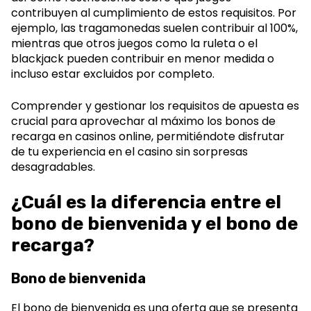
contribuyen al cumplimiento de estos requisitos. Por
ejemplo, las tragamonedas suelen contribuir al 100%,
mientras que otros juegos como la ruleta o el
blackjack pueden contribuir en menor medida o
incluso estar excluidos por completo.
Comprender y gestionar los requisitos de apuesta es
crucial para aprovechar al máximo los bonos de
recarga en casinos online, permitiéndote disfrutar
de tu experiencia en el casino sin sorpresas
desagradables.
¿Cuál es la diferencia entre el
bono de bienvenida y el bono de
recarga?
Bono de bienvenida
El bono de bienvenida es una oferta que se presenta