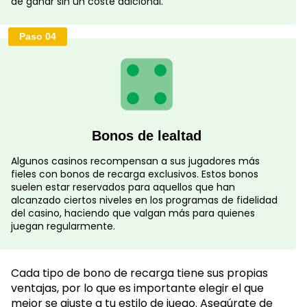
de ganar sin un coste adicional.
Paso 04
Bonos de lealtad
Algunos casinos recompensan a sus jugadores más
fieles con bonos de recarga exclusivos. Estos bonos
suelen estar reservados para aquellos que han
alcanzado ciertos niveles en los programas de fidelidad
del casino, haciendo que valgan más para quienes
juegan regularmente.
Cada tipo de bono de recarga tiene sus propias
ventajas, por lo que es importante elegir el que
mejor se ajuste a tu estilo de juego. Asegúrate de