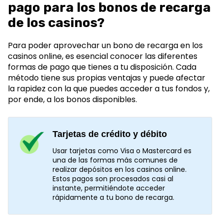
pago para los bonos de recarga
de los casinos?
Para poder aprovechar un bono de recarga en los
casinos online, es esencial conocer las diferentes
formas de pago que tienes a tu disposición. Cada
método tiene sus propias ventajas y puede afectar
la rapidez con la que puedes acceder a tus fondos y,
por ende, a los bonos disponibles.
Tarjetas de crédito y débito
Usar tarjetas como Visa o Mastercard es
una de las formas más comunes de
realizar depósitos en los casinos online.
Estos pagos son procesados casi al
instante, permitiéndote acceder
rápidamente a tu bono de recarga.