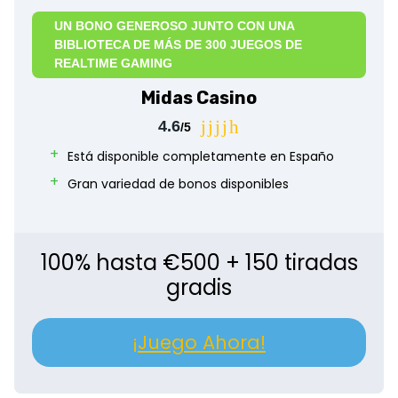
UN BONO GENEROSO JUNTO CON UNA
BIBLIOTECA DE MÁS DE 300 JUEGOS DE
REALTIME GAMING
Midas Casino
4.6
/5
Está disponible completamente en Españo
Gran variedad de bonos disponibles
100% hasta €500 + 150 tiradas
gradis
¡Juego Ahora!