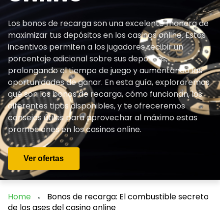
Los bonos de recarga son una excelente manera de
maximizar tus depósitos en los casinos online. Estos
incentivos permiten a los jugadores recibir un
porcentaje adicional sobre sus depósitos,
prolongando el tiempo de juego y aumentando las
oportunidades de ganar. En esta guía, exploraremos
qué son los bonos de recarga, cómo funcionan, los
diferentes tipos disponibles, y te ofreceremos
consejos útiles para aprovechar al máximo estas
promociones en los casinos online.
Ver ofertas
Home
Bonos de recarga: El combustible secreto
de los ases del casino online