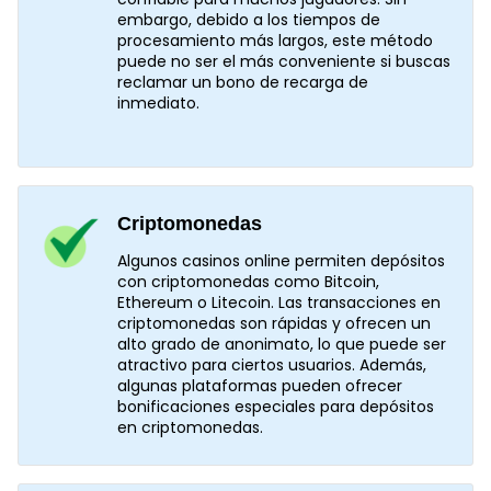
embargo, debido a los tiempos de
procesamiento más largos, este método
puede no ser el más conveniente si buscas
reclamar un bono de recarga de
inmediato.
Criptomonedas
Algunos casinos online permiten depósitos
con criptomonedas como Bitcoin,
Ethereum o Litecoin. Las transacciones en
criptomonedas son rápidas y ofrecen un
alto grado de anonimato, lo que puede ser
atractivo para ciertos usuarios. Además,
algunas plataformas pueden ofrecer
bonificaciones especiales para depósitos
en criptomonedas.