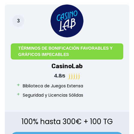
TÉRMINOS DE BONIFICACIÓN FAVORABLES Y
GRÁFICOS IMPECABLES
CasinoLab
4.8
/5
Biblioteca de Juegos Extensa
Seguridad y Licencias Sólidas
100% hasta 300€ + 100 TG