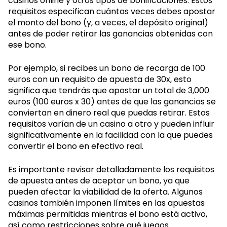
casinos online y otros tipos de bonificaciones. Estos
requisitos especifican cuántas veces debes apostar
el monto del bono (y, a veces, el depósito original)
antes de poder retirar las ganancias obtenidas con
ese bono.
Por ejemplo, si recibes un bono de recarga de 100
euros con un requisito de apuesta de 30x, esto
significa que tendrás que apostar un total de 3,000
euros (100 euros x 30) antes de que las ganancias se
conviertan en dinero real que puedas retirar. Estos
requisitos varían de un casino a otro y pueden influir
significativamente en la facilidad con la que puedes
convertir el bono en efectivo real.
Es importante revisar detalladamente los requisitos
de apuesta antes de aceptar un bono, ya que
pueden afectar la viabilidad de la oferta. Algunos
casinos también imponen límites en las apuestas
máximas permitidas mientras el bono está activo,
así como restricciones sobre qué juegos