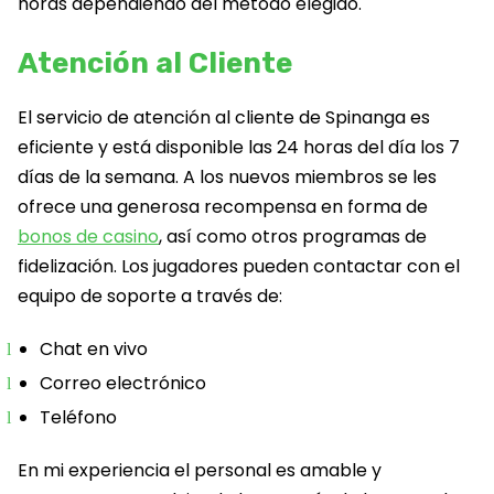
horas dependiendo del método elegido.
Atención al Cliente
El servicio de atención al cliente de Spinanga es
eficiente y está disponible las 24 horas del día los 7
días de la semana. A los nuevos miembros se les
ofrece una generosa recompensa en forma de
bonos de casino
, así como otros programas de
fidelización. Los jugadores pueden contactar con el
equipo de soporte a través de:
Chat en vivo
Correo electrónico
Teléfono
En mi experiencia el personal es amable y