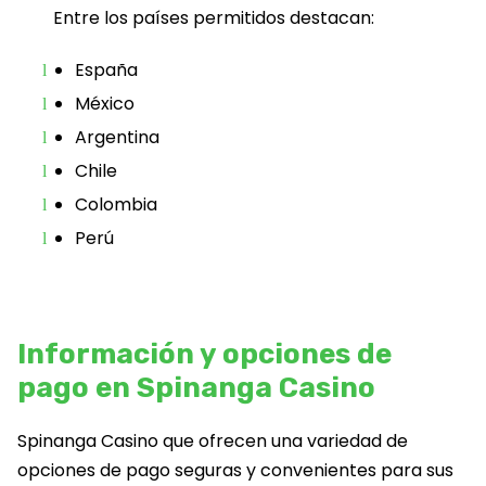
Entre los países permitidos destacan:
España
México
Argentina
Chile
Colombia
Perú
Información y opciones de
pago en Spinanga Casino
Spinanga Casino que ofrecen una variedad de
opciones de pago seguras y convenientes para sus