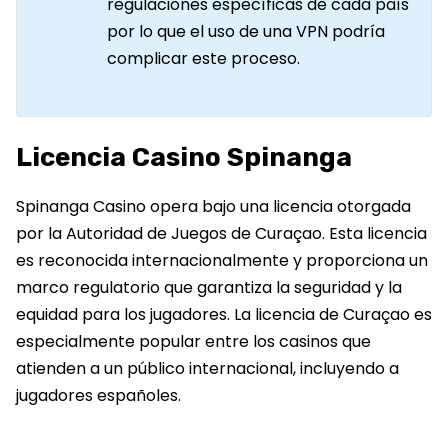
regulaciones específicas de cada país
por lo que el uso de una VPN podría
complicar este proceso.
Licencia Casino Spinanga
Spinanga Casino opera bajo una licencia otorgada
por la Autoridad de Juegos de Curaçao. Esta licencia
es reconocida internacionalmente y proporciona un
marco regulatorio que garantiza la seguridad y la
equidad para los jugadores. La licencia de Curaçao es
especialmente popular entre los casinos que
atienden a un público internacional, incluyendo a
jugadores españoles.