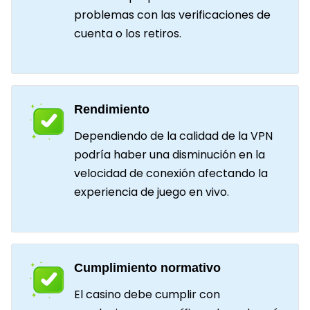
problemas con las verificaciones de
cuenta o los retiros.
Rendimiento
Dependiendo de la calidad de la VPN
podría haber una disminución en la
velocidad de conexión afectando la
experiencia de juego en vivo.
Cumplimiento normativo
El casino debe cumplir con