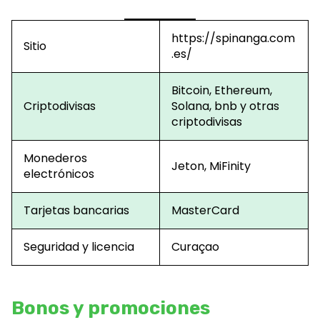
https://spinanga.com
Sitio
.es/
Bitcoin, Ethereum,
Criptodivisas
Solana, bnb y otras
criptodivisas
Monederos
Jeton, MiFinity
electrónicos
Tarjetas bancarias
MasterCard
Seguridad y licencia
Curaçao
Bonos y promociones