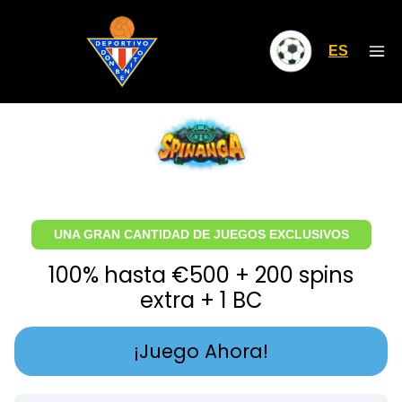
ES
UNA GRAN CANTIDAD DE JUEGOS EXCLUSIVOS
100% hasta €500 + 200 spins
extra + 1 BC
¡Juego Ahora!