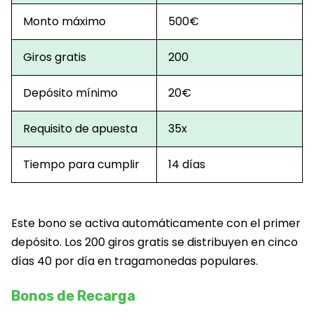
Monto máximo
500€
Giros gratis
200
Depósito mínimo
20€
Requisito de apuesta
35x
Tiempo para cumplir
14 días
Este bono se activa automáticamente con el primer
depósito. Los 200 giros gratis se distribuyen en cinco
días 40 por día en tragamonedas populares.
Bonos de Recarga