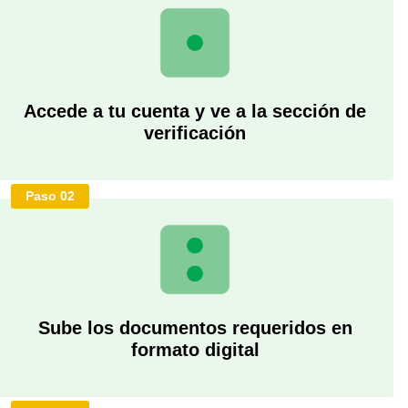
Accede a tu cuenta y ve a la sección de
verificación
Paso 02
Sube los documentos requeridos en
formato digital