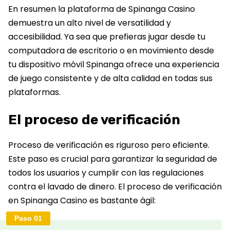
En resumen la plataforma de Spinanga Casino
demuestra un alto nivel de versatilidad y
accesibilidad. Ya sea que prefieras jugar desde tu
computadora de escritorio o en movimiento desde
tu dispositivo móvil Spinanga ofrece una experiencia
de juego consistente y de alta calidad en todas sus
plataformas.
El proceso de verificación
Proceso de verificación es riguroso pero eficiente.
Este paso es crucial para garantizar la seguridad de
todos los usuarios y cumplir con las regulaciones
contra el lavado de dinero. El proceso de verificación
en Spinanga Casino es bastante ágil:
Paso 01