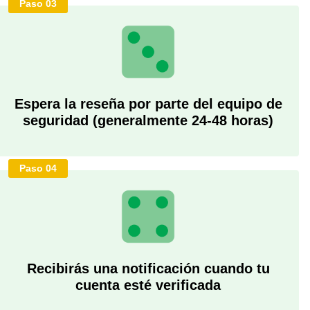
Paso 03
Espera la reseña por parte del equipo de
seguridad (generalmente 24-48 horas)
Paso 04
Recibirás una notificación cuando tu
cuenta esté verificada