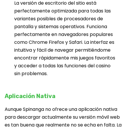
La versión de escritorio del sitio está
perfectamente optimizada para todas las
variantes posibles de procesadores de
pantalla y sistemas operativos. Funciona
perfectamente en navegadores populares
como Chrome Firefox y Safari. La interfaz es
intuitiva y fácil de navegar permitiéndome
encontrar rápidamente mis juegos favoritos
y acceder a todas las funciones del casino
sin problemas.
Aplicación Nativa
Aunque Spinanga no ofrece una aplicación nativa
para descargar actualmente su versión móvil web
es tan buena que realmente no se echa en falta. La