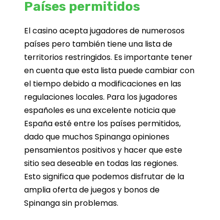
Países permitidos
El casino acepta jugadores de numerosos
países pero también tiene una lista de
territorios restringidos. Es importante tener
en cuenta que esta lista puede cambiar con
el tiempo debido a modificaciones en las
regulaciones locales. Para los jugadores
españoles es una excelente noticia que
España esté entre los países permitidos,
dado que muchos Spinanga opiniones
pensamientos positivos y hacer que este
sitio sea deseable en todas las regiones.
Esto significa que podemos disfrutar de la
amplia oferta de juegos y bonos de
Spinanga sin problemas.