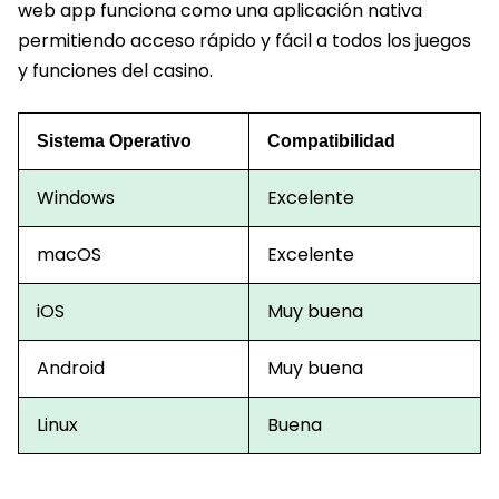
web app funciona como una aplicación nativa
permitiendo acceso rápido y fácil a todos los juegos
y funciones del casino.
Sistema Operativo
Compatibilidad
Windows
Excelente
macOS
Excelente
iOS
Muy buena
Android
Muy buena
Linux
Buena