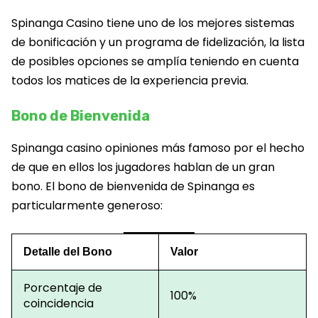
Spinanga Casino tiene uno de los mejores sistemas
de bonificación y un programa de fidelización, la lista
de posibles opciones se amplía teniendo en cuenta
todos los matices de la experiencia previa.
Bono de Bienvenida
Spinanga casino opiniones más famoso por el hecho
de que en ellos los jugadores hablan de un gran
bono. El bono de bienvenida de Spinanga es
particularmente generoso:
Detalle del Bono
Valor
Porcentaje de
100%
coincidencia