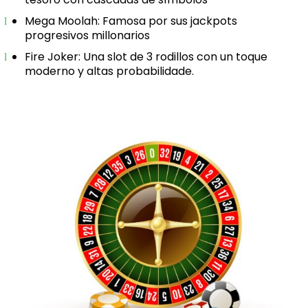
Mega Moolah: Famosa por sus jackpots
progresivos millonarios
Fire Joker: Una slot de 3 rodillos con un toque
moderno y altas probabilidade.