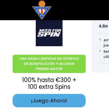
4.8
/5
Amp
ju
Ret
uti
UNA GRAN CANTIDAD DE OFERTAS
DE BONIFICACIÓN Y UN GRAN
PREMIO MAYOR
100% hasta €300 +
100 extra Spins
¡Juego Ahora!