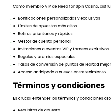
Como miembro VIP de Need for Spin Casino, disfrut
Bonificaciones personalizadas y exclusivas
Límites de apuestas más altos
Retiros prioritarios y rápidos
Gestor de cuenta personal
Invitaciones a eventos VIP y torneos exclusivos
Regalos y premios especiales
Tasas de conversión de puntos de lealtad mejo
Acceso anticipado a nuevos entretenimiento
Términos y condiciones
Es crucial entender los términos y condiciones as
Requisitos de apuesta