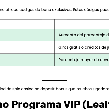
ino ofrece códigos de bono exclusivos. Estos códigos pue
Aumento del porcentaje d
Giros gratis o créditos de 
Porcentaje mayor de devo
idad de spin casino no deposit bonus que muchos jugadore
no Programa VIP (Leal