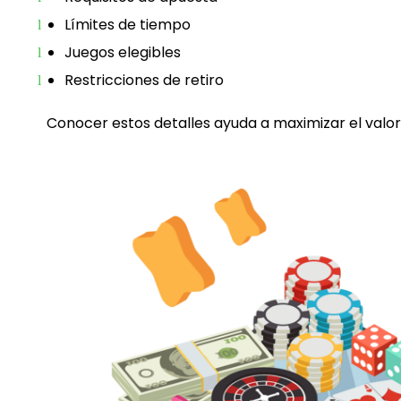
Límites de tiempo
Juegos elegibles
Restricciones de retiro
Conocer estos detalles ayuda a maximizar el valor