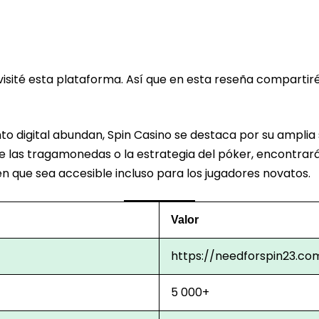
sité esta plataforma. Así que en esta reseña compartiré
o digital abundan, Spin Casino se destaca por su amplia 
e las tragamonedas o la estrategia del póker, encontrará
cen que sea accesible incluso para los jugadores novatos.
Valor
https://needforspin23.co
5 000+