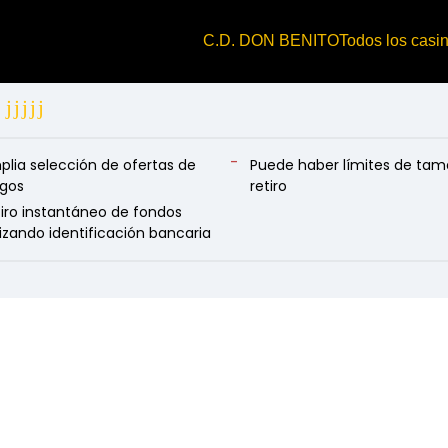
C.D. DON BENITO
Todos los casi
lia selección de ofertas de
Puede haber límites de ta
egos
retiro
iro instantáneo de fondos
lizando identificación bancaria