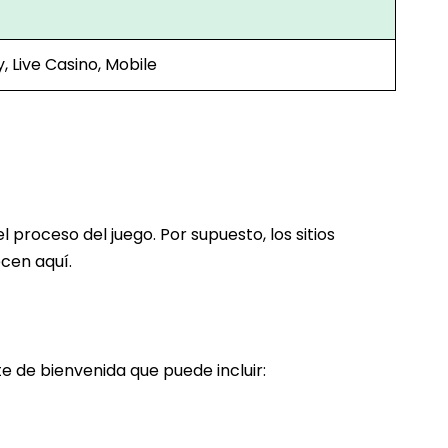
, Live Casino, Mobile
proceso del juego. Por supuesto, los sitios
cen aquí.
e de bienvenida que puede incluir: