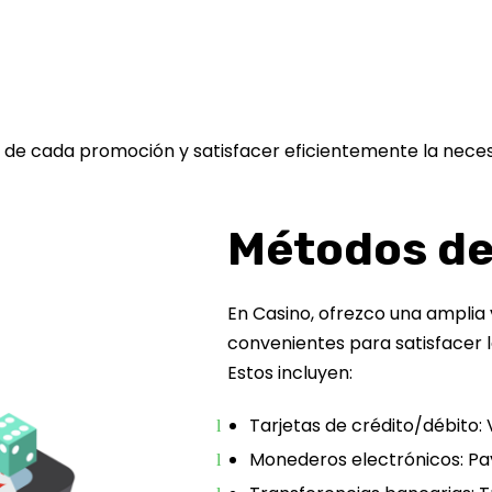
 de cada promoción y satisfacer eficientemente la necesi
Métodos de
En Casino, ofrezco una amplia
convenientes para satisfacer l
Estos incluyen:
Tarjetas de crédito/débito:
Monederos electrónicos: PayPa