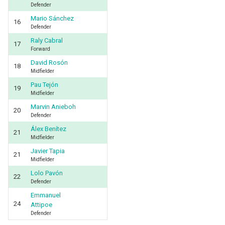
Defender
Mario Sánchez
16
Defender
Raly Cabral
17
Forward
David Rosón
18
Midfielder
Pau Tejón
19
Midfielder
Marvin Anieboh
20
Defender
Álex Benítez
21
Midfielder
Javier Tapia
21
Midfielder
Lolo Pavón
22
Defender
Emmanuel
24
Attipoe
Defender