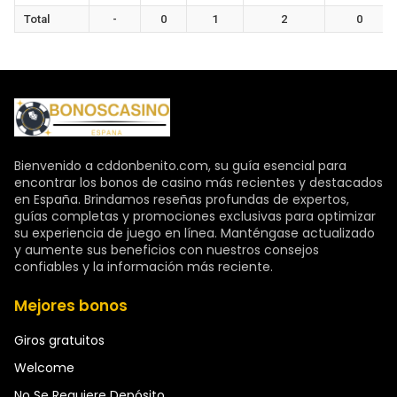
Total
-
0
1
2
0
Bienvenido a cddonbenito.com, su guía esencial para
encontrar los bonos de casino más recientes y destacados
en España. Brindamos reseñas profundas de expertos,
guías completas y promociones exclusivas para optimizar
su experiencia de juego en línea. Manténgase actualizado
y aumente sus beneficios con nuestros consejos
confiables y la información más reciente.
Mejores bonos
Giros gratuitos
Welcome
No Se Requiere Depósito