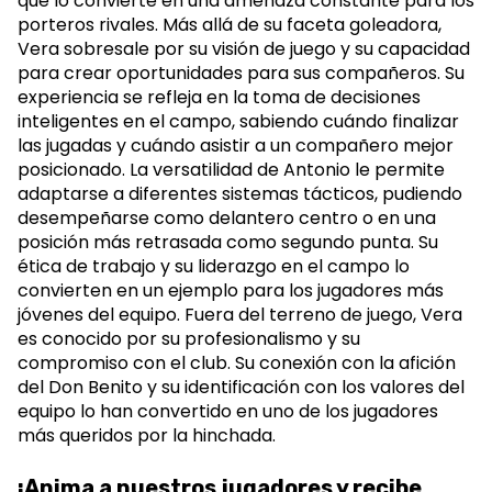
que lo convierte en una amenaza constante para los
porteros rivales. Más allá de su faceta goleadora,
Vera sobresale por su visión de juego y su capacidad
para crear oportunidades para sus compañeros. Su
experiencia se refleja en la toma de decisiones
inteligentes en el campo, sabiendo cuándo finalizar
las jugadas y cuándo asistir a un compañero mejor
posicionado. La versatilidad de Antonio le permite
adaptarse a diferentes sistemas tácticos, pudiendo
desempeñarse como delantero centro o en una
posición más retrasada como segundo punta. Su
ética de trabajo y su liderazgo en el campo lo
convierten en un ejemplo para los jugadores más
jóvenes del equipo. Fuera del terreno de juego, Vera
es conocido por su profesionalismo y su
compromiso con el club. Su conexión con la afición
del Don Benito y su identificación con los valores del
equipo lo han convertido en uno de los jugadores
más queridos por la hinchada.
¡Anima a nuestros jugadores y recibe