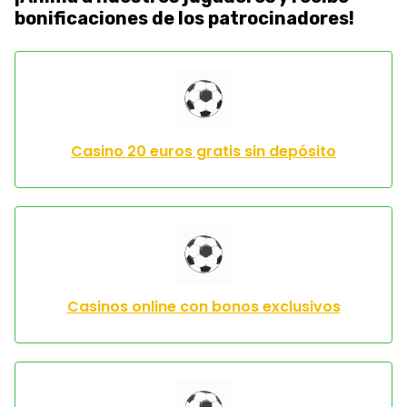
bonificaciones de los patrocinadores!
Casino 20 euros gratis sin depósito
Casinos online con bonos exclusivos